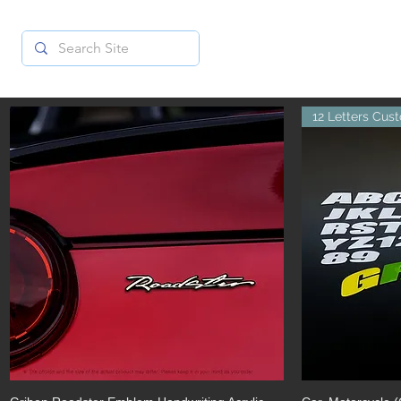
12 Letters Cus